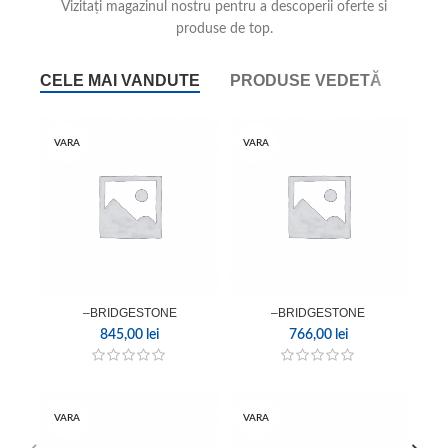
Vizitați magazinul nostru pentru a descoperii oferte si
produse de top.
CELE MAI VANDUTE
PRODUSE VEDETĂ
VÂN
VARA
VARA
–BRIDGESTONE
–BRIDGESTONE
845,00
lei
766,00
lei
VARA
VARA