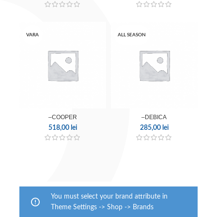
VARA
ALL SEASON
–COOPER
–DEBICA
518,00
lei
285,00
lei
You must select your brand attribute in
Theme Settings -> Shop -> Brands