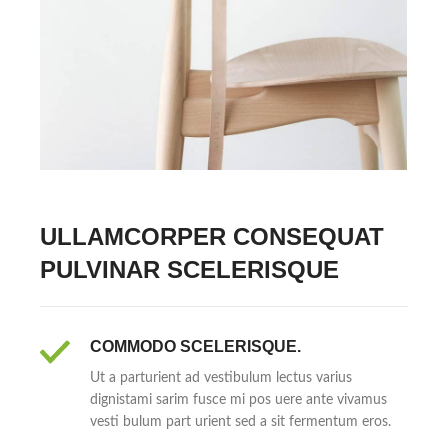
ULLAMCORPER CONSEQUAT
PULVINAR SCELERISQUE
COMMODO SCELERISQUE.
Ut a parturient ad vestibulum lectus varius
dignistami sarim fusce mi pos uere ante vivamus
vesti bulum part urient sed a sit fermentum eros.