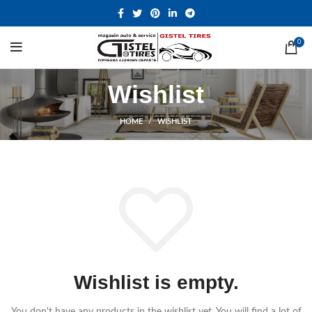
0
Wishlist
HOME
WISHLIST
Wishlist is empty.