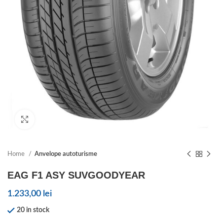
Click to enlarge
Home
Anvelope autoturisme
EAG F1 ASY SUVGOODYEAR
1.233,00
lei
20 in stock