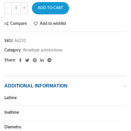
ADD TO CART
Compare
Add to wishlist
SKU:
46231
Category:
Anvelope autoturisme
Share:
ADDITIONAL INFORMATION
Latime
285
Inaltime
45
Diametru
19