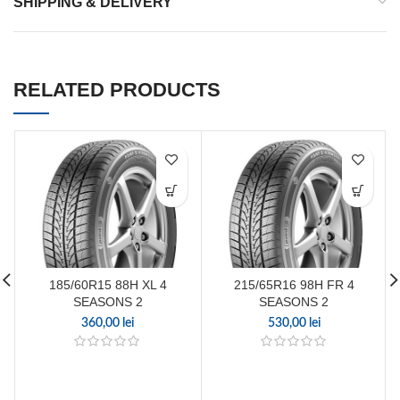
SHIPPING & DELIVERY
RELATED PRODUCTS
185/60R15 88H XL 4
215/65R16 98H FR 4
SEASONS 2
SEASONS 2
360,00
lei
530,00
lei