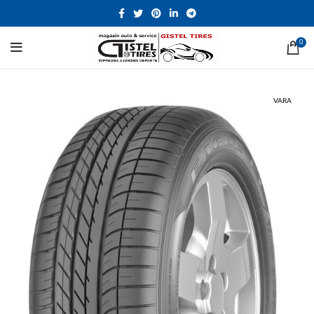
0
VARA