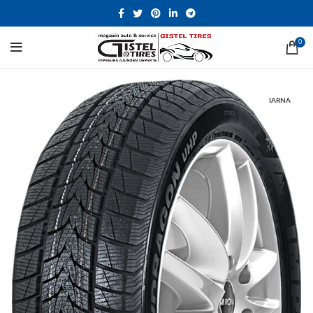
0
IARNA