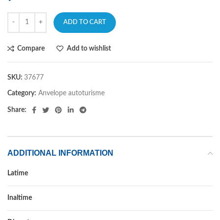
ADD TO CART
Compare
Add to wishlist
SKU:
37677
Category:
Anvelope autoturisme
Share:
ADDITIONAL INFORMATION
Latime
225
Inaltime
55