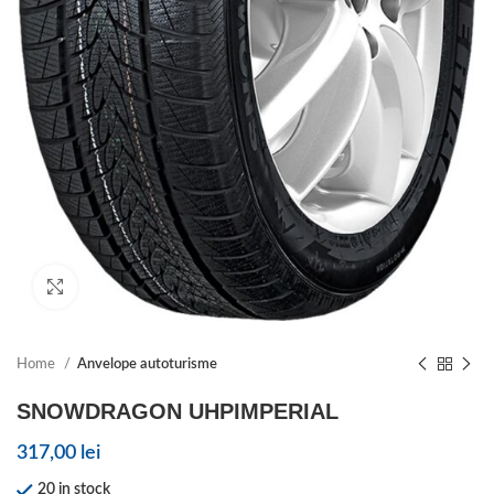
Click to enlarge
Home
Anvelope autoturisme
SNOWDRAGON UHPIMPERIAL
317,00
lei
20 in stock