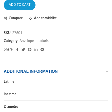
ADD TO CART
Compare
Add to wishlist
SKU:
27601
Category:
Anvelope autoturisme
Share:
ADDITIONAL INFORMATION
Latime
195
Inaltime
60
Diametru
16C