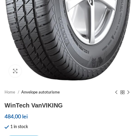
Click to enlarge
Home
Anvelope autoturisme
WinTech VanVIKING
484,00
lei
1 in stock