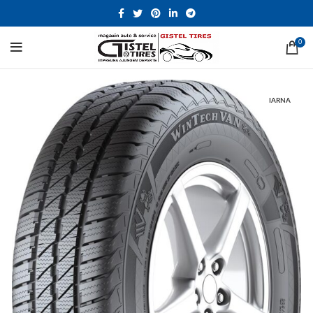
0
IARNA