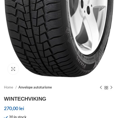
Click to enlarge
Home
Anvelope autoturisme
WINTECHVIKING
270,00
lei
20 in stock