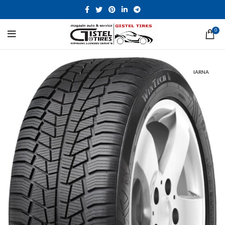
0
IARNA