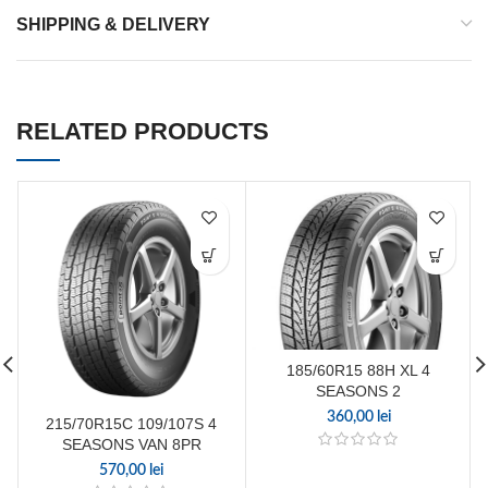
SHIPPING & DELIVERY
RELATED PRODUCTS
185/60R15 88H XL 4
SEASONS 2
360,00
lei
215/70R15C 109/107S 4
SEASONS VAN 8PR
570,00
lei