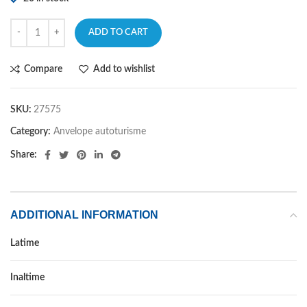
ADD TO CART
Compare
Add to wishlist
SKU:
27575
Category:
Anvelope autoturisme
Share:
ADDITIONAL INFORMATION
Latime
185
Inaltime
65