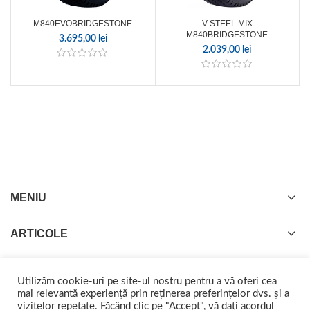
M840EVOBRIDGESTONE
V STEEL MIX
M840BRIDGESTONE
3.695,00
lei
2.039,00
lei
MENIU
ARTICOLE
Utilizăm cookie-uri pe site-ul nostru pentru a vă oferi cea
mai relevantă experiență prin reținerea preferințelor dvs. și a
vizitelor repetate. Făcând clic pe "Accept", vă dați acordul