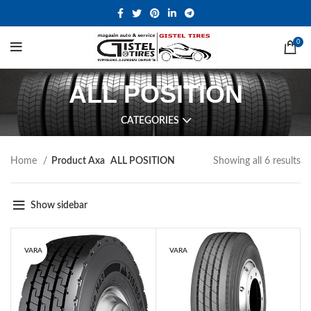
0
ALL POSITION
CATEGORIES
Home
Product Axa
ALL POSITION
Showing all 6 results
Show sidebar
VARA
VARA