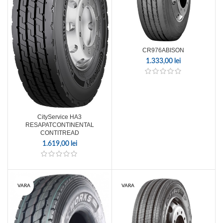
CR976ABISON
1.333,00
lei
CityService HA3
RESAPATCONTINENTAL
CONTITREAD
1.619,00
lei
VARA
VARA