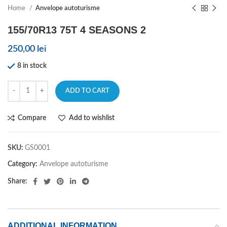
Home
Anvelope autoturisme
155/70R13 75T 4 SEASONS 2
250,00
lei
8 in stock
ADD TO CART
Compare
Add to wishlist
SKU:
GS0001
Category:
Anvelope autoturisme
Share:
ADDITIONAL INFORMATION