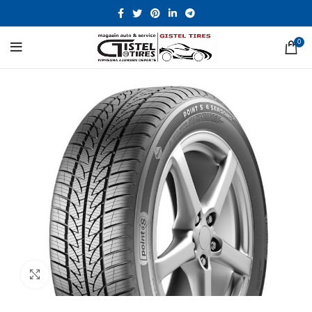
0
Click to enlarge