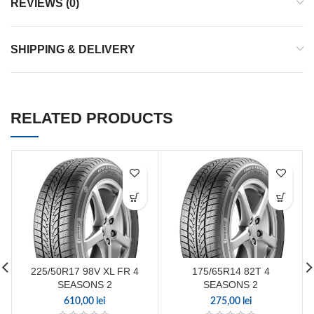
REVIEWS (0)
SHIPPING & DELIVERY
RELATED PRODUCTS
225/50R17 98V XL FR 4
175/65R14 82T 4
SEASONS 2
SEASONS 2
610,00
lei
275,00
lei