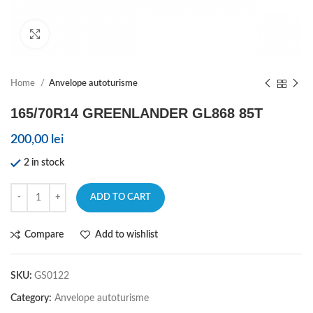
Click to enlarge
Home
Anvelope autoturisme
165/70R14 GREENLANDER GL868 85T
200,00
lei
2 in stock
ADD TO CART
Compare
Add to wishlist
SKU:
GS0122
Category:
Anvelope autoturisme