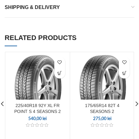
SHIPPING & DELIVERY
RELATED PRODUCTS
225/40R18 92Y XL FR
175/65R14 82T 4
POINT S 4 SEASONS 2
SEASONS 2
540,00
lei
275,00
lei