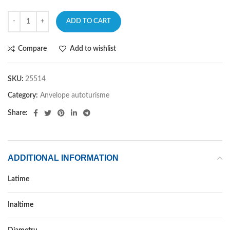
ADD TO CART
Compare
Add to wishlist
SKU:
25514
Category:
Anvelope autoturisme
Share:
ADDITIONAL INFORMATION
Latime
215
Inaltime
70