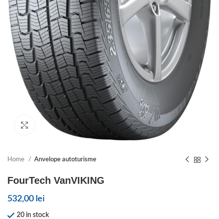
Click to enlarge
Home
Anvelope autoturisme
FourTech VanVIKING
532,00
lei
20 in stock