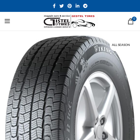
0
ALL SEASON