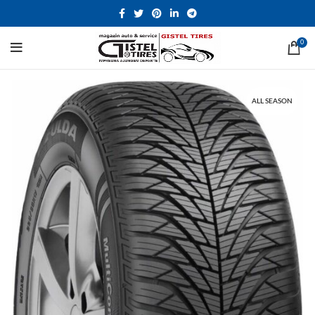
0
ALL SEASON