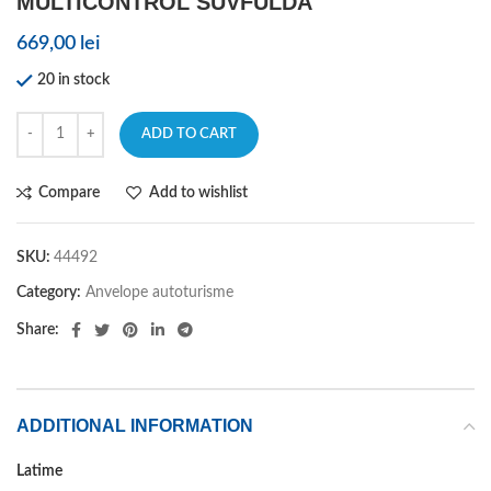
MULTICONTROL SUVFULDA
669,00
lei
20 in stock
ADD TO CART
Compare
Add to wishlist
SKU:
44492
Category:
Anvelope autoturisme
Share:
ADDITIONAL INFORMATION
Latime
235