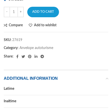
ADD TO CART
Compare
Add to wishlist
SKU:
27619
Category:
Anvelope autoturisme
Share:
ADDITIONAL INFORMATION
Latime
215
Inaltime
60