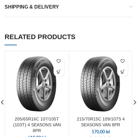
SHIPPING & DELIVERY
RELATED PRODUCTS
205/65R16C 107/105T
215/70R15C 109/107S 4
(103T) 4 SEASONS VAN
SEASONS VAN 8PR
8PR
570,00
lei