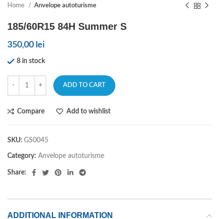
Home
Anvelope autoturisme
185/60R15 84H Summer S
350,00
lei
8 in stock
ADD TO CART
Compare
Add to wishlist
SKU:
GS0045
Category:
Anvelope autoturisme
Share:
ADDITIONAL INFORMATION