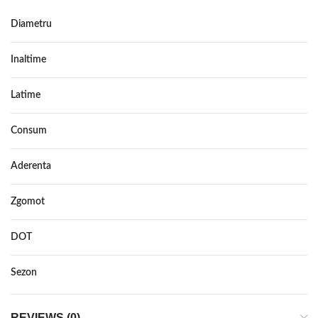
Diametru
Inaltime
Latime
Consum
Aderenta
Zgomot
DOT
Sezon
REVIEWS (0)