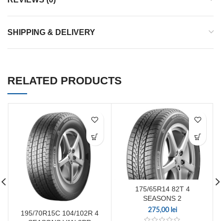
SHIPPING & DELIVERY
RELATED PRODUCTS
175/65R14 82T 4
SEASONS 2
275,00
lei
195/70R15C 104/102R 4