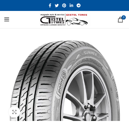
0
Click to enlarge