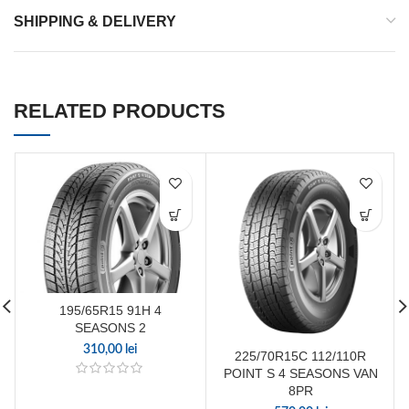
SHIPPING & DELIVERY
RELATED PRODUCTS
195/65R15 91H 4
SEASONS 2
310,00
lei
225/70R15C 112/110R
POINT S 4 SEASONS VAN
8PR